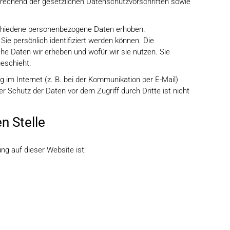
rechend der gesetzlichen Datenschutzvorschriften sowie
chiedene personenbezogene Daten erhoben.
e persönlich identifiziert werden können. Die
che Daten wir erheben und wofür wir sie nutzen. Sie
eschieht.
 im Internet (z. B. bei der Kommunikation per E-Mail)
r Schutz der Daten vor dem Zugriff durch Dritte ist nicht
n Stelle
ung auf dieser Website ist: