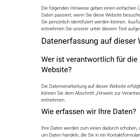
Die folgenden Hinweise geben einen einfachen 
Daten passiert, wenn Sie diese Website besuch
Sie persönlich identifiziert werden können. Au
entnehmen Sie unserer unter diesem Text aufge
Datenerfassung auf dieser
Wer ist verantwortlich für di
Website?
Die Datenverarbeitung auf dieser Website erfol
können Sie dem Abschnitt „Hinweis zur Verantwor
entnehmen.
Wie erfassen wir Ihre Daten?
Ihre Daten werden zum einen dadurch erhoben, da
um Daten handeln, die Sie in ein Kontaktformula