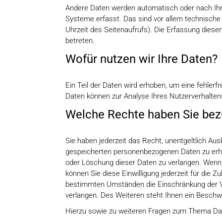
Andere Daten werden automatisch oder nach Ihre
Systeme erfasst. Das sind vor allem technische 
Uhrzeit des Seitenaufrufs). Die Erfassung diese
betreten.
Wofür nutzen wir Ihre Daten?
Ein Teil der Daten wird erhoben, um eine fehlerf
Daten können zur Analyse Ihres Nutzerverhalte
Welche Rechte haben Sie bezü
Sie haben jederzeit das Recht, unentgeltlich Au
gespeicherten personenbezogenen Daten zu erha
oder Löschung dieser Daten zu verlangen. Wenn S
können Sie diese Einwilligung jederzeit für die 
bestimmten Umständen die Einschränkung der V
verlangen. Des Weiteren steht Ihnen ein Beschw
Hierzu sowie zu weiteren Fragen zum Thema Dat