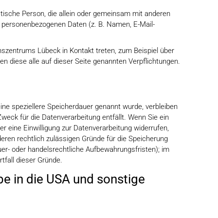
ristische Person, die allein oder gemeinsam mit anderen
n personenbezogenen Daten (z. B. Namen, E-Mail-
nszentrums Lübeck in Kontakt treten, zum Beispiel über
en diese alle auf dieser Seite genannten Verpflichtungen.
ine speziellere Speicherdauer genannt wurde, verbleiben
weck für die Datenverarbeitung entfällt. Wenn Sie ein
 eine Einwilligung zur Datenverarbeitung widerrufen,
deren rechtlich zulässigen Gründe für die Speicherung
er- oder handelsrechtliche Aufbewahrungsfristen); im
tfall dieser Gründe.
e in die USA und sonstige