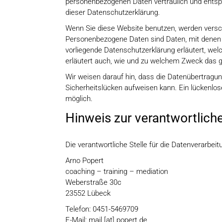
personenbezogenen Daten vertraulich und entsp
dieser Datenschutzerklärung.
Wenn Sie diese Website benutzen, werden vers
Personenbezogene Daten sind Daten, mit denen Si
vorliegende Datenschutzerklärung erläutert, wel
erläutert auch, wie und zu welchem Zweck das g
Wir weisen darauf hin, dass die Datenübertragung
Sicherheitslücken aufweisen kann. Ein lückenlose
möglich.
Hinweis zur verantwortliche
Die verantwortliche Stelle für die Datenverarbeit
Arno Popert
coaching – training – mediation
Weberstraße 30c
23552 Lübeck
Telefon: 0451-5469709
E-Mail: mail [at] popert.de