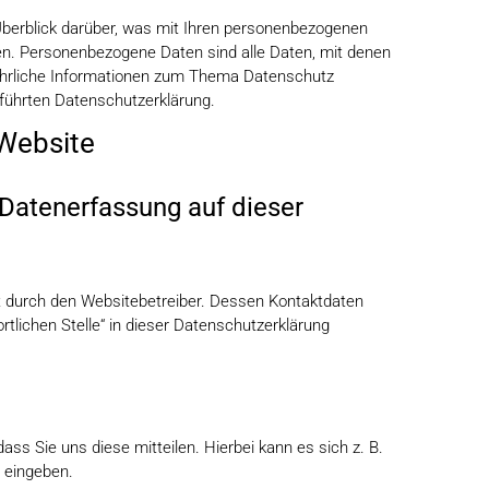
Überblick darüber, was mit Ihren personenbezogenen
en. Personenbezogene Daten sind alle Daten, mit denen
sführliche Informationen zum Thema Datenschutz
führten Datenschutzerklärung.
 Website
e Datenerfassung auf dieser
gt durch den Websitebetreiber. Dessen Kontaktdaten
tlichen Stelle“ in dieser Datenschutzerklärung
ss Sie uns diese mitteilen. Hierbei kann es sich z. B.
r eingeben.