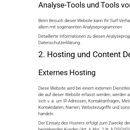
Analyse-Tools und Tools von
Beim Besuch dieser Website kann Ihr Surf-Verha
allem mit sogenannten Analyseprogrammen.
Detaillierte Informationen zu diesen Analysepro
Datenschutzerklärung.
2. Hosting und Content D
Externes Hosting
Diese Website wird bei einem externen Dienstle
die auf dieser Website erfasst werden, werden a
sich v. a. um IP-Adressen, Kontaktanfragen, Me
Kontaktdaten, Namen, Websitezugriffe und sonst
handeln.
Der Einsatz des Hosters erfolgt zum Zwecke der
bestehenden Kunden (Art. 6 Abs. 1 lit. b DSGVO)