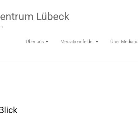
zentrum Lübeck
en
Über uns
Mediationsfelder
Über Mediati
Blick