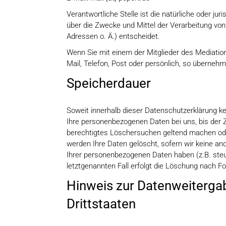
Verantwortliche Stelle ist die natürliche oder ju
über die Zwecke und Mittel der Verarbeitung vo
Adressen o. Ä.) entscheidet.
Wenn Sie mit einem der Mitglieder des Mediatio
Mail, Telefon, Post oder persönlich, so übernehm
Speicherdauer
Soweit innerhalb dieser Datenschutzerklärung ke
Ihre personenbezogenen Daten bei uns, bis der Z
berechtigtes Löschersuchen geltend machen oder
werden Ihre Daten gelöscht, sofern wir keine an
Ihrer personenbezogenen Daten haben (z.B. steu
letztgenannten Fall erfolgt die Löschung nach For
Hinweis zur Datenweitergab
Drittstaaten