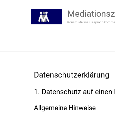
Mediations
Konstruktiv ins Gespräch komm
Datenschutz­erklärung
1. Datenschutz auf einen 
Allgemeine Hinweise