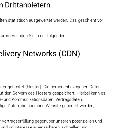
 Dritt­anbietern
lten statistisch ausgewertet werden. Das geschieht vor
grammen finden Sie in der folgenden
elivery Networks (CDN)
ister gehostet (Hoster). Die personenbezogenen Daten,
uf den Servern des Hosters gespeichert. Hierbei kann es
ta- und Kommunikationsdaten, Vertragsdaten,
ige Daten, die über eine Website generiert werden,
 Vertragserfüllung gegenüber unseren potenziellen und
 und im Interesse einer sicheren, schnellen und