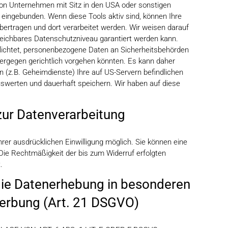
on Unternehmen mit Sitz in den USA oder sonstigen
n eingebunden. Wenn diese Tools aktiv sind, können Ihre
bertragen und dort verarbeitet werden. Wir weisen darauf
gleichbares Datenschutzniveau garantiert werden kann.
lichtet, personenbezogene Daten an Sicherheitsbehörden
iergegen gerichtlich vorgehen könnten. Es kann daher
(z.B. Geheimdienste) Ihre auf US-Servern befindlichen
werten und dauerhaft speichern. Wir haben auf diese
 zur Datenverarbeitung
rer ausdrücklichen Einwilligung möglich. Sie können eine
n. Die Rechtmäßigkeit der bis zum Widerruf erfolgten
.
ie Datenerhebung in besonderen
werbung (Art. 21 DSGVO)