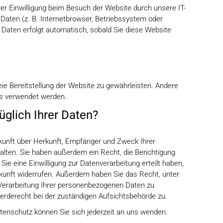
r Einwilligung beim Besuch der Website durch unsere IT-
Daten (z. B. Internetbrowser, Betriebssystem oder
r Daten erfolgt automatisch, sobald Sie diese Website
reie Bereitstellung der Website zu gewährleisten. Andere
ns verwendet werden.
glich Ihrer Daten?
skunft über Herkunft, Empfänger und Zweck Ihrer
lten. Sie haben außerdem ein Recht, die Berichtigung
ie eine Einwilligung zur Datenverarbeitung erteilt haben,
Zukunft widerrufen. Außerdem haben Sie das Recht, unter
erarbeitung Ihrer personenbezogenen Daten zu
erderecht bei der zuständigen Aufsichtsbehörde zu.
enschutz können Sie sich jederzeit an uns wenden.