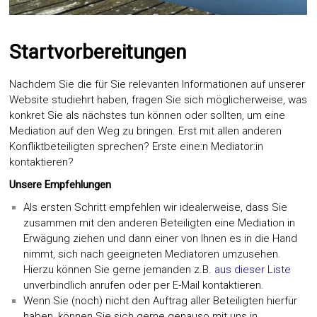
Startvorbereitungen
Nachdem Sie die für Sie relevanten Informationen auf unserer
Website studiehrt haben, fragen Sie sich möglicherweise, was
konkret Sie als nächstes tun können oder sollten, um eine
Mediation auf den Weg zu bringen. Erst mit allen anderen
Konfliktbeteiligten sprechen? Erste eine:n Mediator:in
kontaktieren?
Unsere Empfehlungen
Als ersten Schritt empfehlen wir idealerweise, dass Sie
zusammen mit den anderen Beteiligten eine Mediation in
Erwägung ziehen und dann einer von Ihnen es in die Hand
nimmt, sich nach geeigneten Mediatoren umzusehen.
Hierzu können Sie gerne jemanden z.B.
aus dieser Liste
unverbindlich anrufen oder per E-Mail kontaktieren.
Wenn Sie (noch) nicht den Auftrag aller Beteiligten hierfür
haben, können Sie sich gerne genauso mit uns in